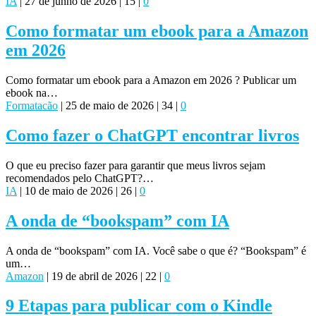
IA
|
27 de junho de 2026
|
15
|
0
Como formatar um ebook para a Amazon
em 2026
Como formatar um ebook para a Amazon em 2026 ? Publicar um
ebook na…
Formatacão
|
25 de maio de 2026
|
34
|
0
Como fazer o ChatGPT encontrar livros
O que eu preciso fazer para garantir que meus livros sejam
recomendados pelo ChatGPT?…
IA
|
10 de maio de 2026
|
26
|
0
A onda de “bookspam” com IA
A onda de “bookspam” com IA. Você sabe o que é? “Bookspam” é
um…
Amazon
|
19 de abril de 2026
|
22
|
0
9 Etapas para publicar com o Kindle