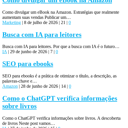
Como divulgar um eBook na Amazon. Estratégias que realmente
aumentam suas vendas Publicar um…
Marketing
|
8 de julho de 2026
|
21
|
0
Busca com IA para leitores
Busca com IA para leitores. Por que a busca com IA é o futuro…
IA
|
29 de junho de 2026
|
7
|
0
SEO para ebooks
SEO para ebooks é a prática de otimizar o título, a descrição, as
palavras-chave e…
Amazon
|
28 de junho de 2026
|
14
|
0
Como o ChatGPT verifica informações
sobre livros
Como o ChatGPT verifica informações sobre livros. A descoberta
de livros Neste post vamos…