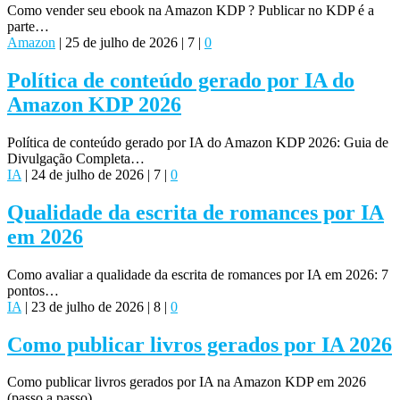
Como vender seu ebook na Amazon KDP ? Publicar no KDP é a
parte…
Amazon
|
25 de julho de 2026
|
7
|
0
Política de conteúdo gerado por IA do
Amazon KDP 2026
Política de conteúdo gerado por IA do Amazon KDP 2026: Guia de
Divulgação Completa…
IA
|
24 de julho de 2026
|
7
|
0
Qualidade da escrita de romances por IA
em 2026
Como avaliar a qualidade da escrita de romances por IA em 2026: 7
pontos…
IA
|
23 de julho de 2026
|
8
|
0
Como publicar livros gerados por IA 2026
Como publicar livros gerados por IA na Amazon KDP em 2026
(passo a passo)…