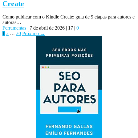
Create
Como publicar com o Kindle Create: guia de 9 etapas para autores e
autoras…
Ferramentas
|
7 de abril de 2026
|
17
|
0
1
2
…
20
Próximo →