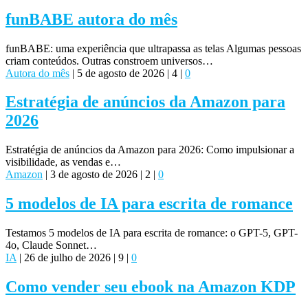
funBABE autora do mês
funBABE: uma experiência que ultrapassa as telas Algumas pessoas
criam conteúdos. Outras constroem universos…
Autora do mês
|
5 de agosto de 2026
|
4
|
0
Estratégia de anúncios da Amazon para
2026
Estratégia de anúncios da Amazon para 2026: Como impulsionar a
visibilidade, as vendas e…
Amazon
|
3 de agosto de 2026
|
2
|
0
5 modelos de IA para escrita de romance
Testamos 5 modelos de IA para escrita de romance: o GPT-5, GPT-
4o, Claude Sonnet…
IA
|
26 de julho de 2026
|
9
|
0
Como vender seu ebook na Amazon KDP