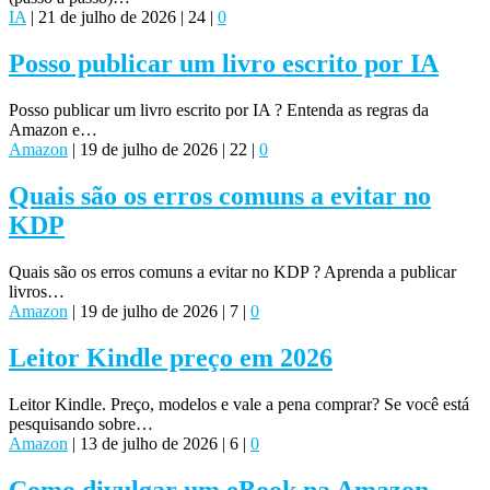
IA
|
21 de julho de 2026
|
24
|
0
Posso publicar um livro escrito por IA
Posso publicar um livro escrito por IA ? Entenda as regras da
Amazon e…
Amazon
|
19 de julho de 2026
|
22
|
0
Quais são os erros comuns a evitar no
KDP
Quais são os erros comuns a evitar no KDP ? Aprenda a publicar
livros…
Amazon
|
19 de julho de 2026
|
7
|
0
Leitor Kindle preço em 2026
Leitor Kindle. Preço, modelos e vale a pena comprar? Se você está
pesquisando sobre…
Amazon
|
13 de julho de 2026
|
6
|
0
Como divulgar um eBook na Amazon