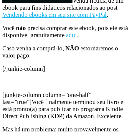
Venda fictícia de um
ebook para fins didáticos relacionados ao post
Vendendo ebooks em seu site com PayPal
.
Você
não
precisa comprar este ebook, pois ele está
disponível gratuitamente
aqui
.
Caso venha a comprá-lo,
NÃO
estornaremos o
valor pago.
[/junkie-column]
[junkie-column column=”one-half”
last=”true”]Você finalmente terminou seu livro e
está pronto(a) para publicar no programa Kindle
Direct Publishing (KDP) da Amazon. Excelente.
Mas há um problema: muito provavelmente os