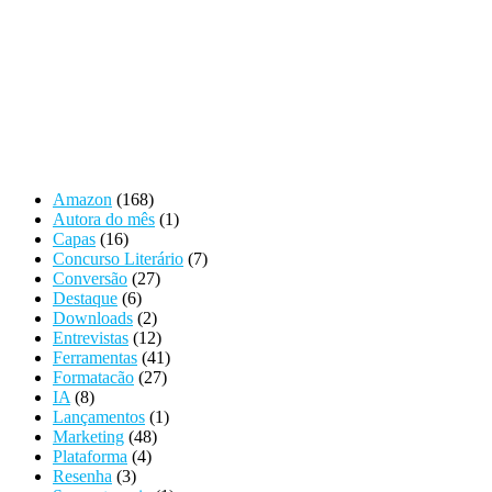
Amazon
(168)
Autora do mês
(1)
Capas
(16)
Concurso Literário
(7)
Conversão
(27)
Destaque
(6)
Downloads
(2)
Entrevistas
(12)
Ferramentas
(41)
Formatacão
(27)
IA
(8)
Lançamentos
(1)
Marketing
(48)
Plataforma
(4)
Resenha
(3)