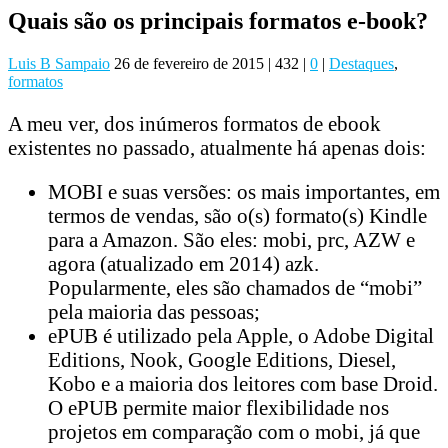
Quais são os principais formatos e-book?
Luis B Sampaio
26 de fevereiro de 2015
|
432
|
0
|
Destaques
,
formatos
A meu ver, dos inúmeros formatos de ebook
existentes no passado, atualmente há apenas dois:
MOBI e suas versões: os mais importantes, em
termos de vendas, são o(s) formato(s) Kindle
para a Amazon. São eles: mobi, prc, AZW e
agora (atualizado em 2014) azk.
Popularmente, eles são chamados de “mobi”
pela maioria das pessoas;
ePUB é utilizado pela Apple, o Adobe Digital
Editions, Nook, Google Editions, Diesel,
Kobo e a maioria dos leitores com base Droid.
O ePUB permite maior flexibilidade nos
projetos em comparação com o mobi, já que