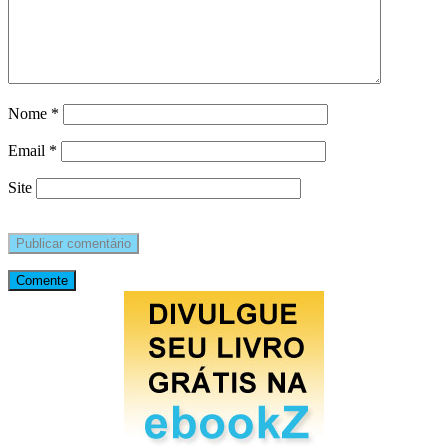
Nome
*
Email
*
Site