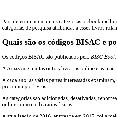
Para determinar em quais categorias o ebook melhor 
categorias de pesquisa atribuídas a esses livros rola
Quais são os códigos BISAC e po
Os códigos BISAC são publicados pelo
BISG Book 
A Amazon e muitas outras livrarias online e as mai
A cada ano, as várias partes interessadas examinam
procuram por livros.
As categorias são adicionadas, desativadas, renome
online como em livrarias físicas.
A atualização de 2016, aprovada em 2015, foi a mai