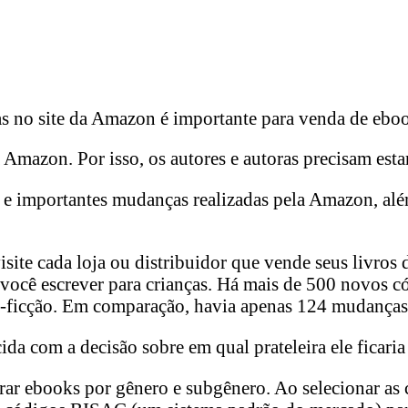
s no site da Amazon é importante para venda de eboo
azon. Por isso, os autores e autoras precisam estar c
es e importantes mudanças realizadas pela Amazon, al
site cada loja ou distribuidor que vende seus livros d
 se você escrever para crianças. Há mais de 500 novo
ão-ficção. Em comparação, havia apenas 124 mudanças
ida com a decisão sobre em qual prateleira ele ficaria 
ar ebooks por gênero e subgênero. Ao selecionar as 