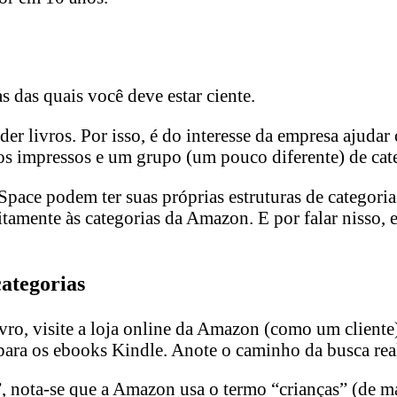
 das quais você deve estar ciente.
livros. Por isso, é do interesse da empresa ajudar os 
s impressos e um grupo (um pouco diferente) de cat
ace podem ter suas próprias estruturas de categorias
itamente às categorias da Amazon. E por falar nisso
ategorias
vro, visite a loja online da Amazon (como um cliente) 
 para os ebooks Kindle. Anote o caminho da busca rea
, nota-se que a Amazon usa o termo “crianças” (de mai