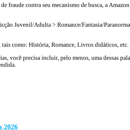
vas de fraude contra seu mecanismo de busca, a Amaz
Ficção Juvenil/Adulta > Romance/Fantasia/Paranormal
 tais como: História, Romance, Livros didáticos, etc.
ias, você precisa incluir, pelo menos, uma dessas pa
endida.
a 2026