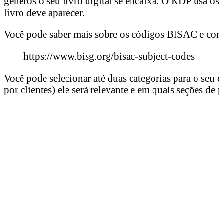
gêneros o seu livro digital se encaixa. O KDP usa 
livro deve aparecer.
Você pode saber mais sobre os códigos BISAC e cons
https://www.bisg.org/bisac-subject-codes
Você pode selecionar até duas categorias para o se
por clientes) ele será relevante e em quais seções d