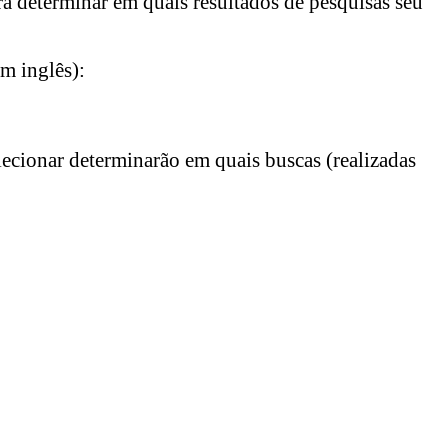
a determinar em quais resultados de pesquisas seu
m inglês):
lecionar determinarão em quais buscas (realizadas