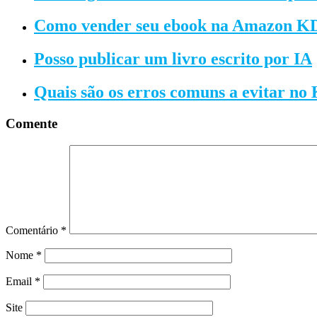
Como vender seu ebook na Amazon K
Posso publicar um livro escrito por IA
Quais são os erros comuns a evitar no
Comente
Comentário
*
Nome
*
Email
*
Site