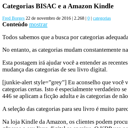
Categorias BISAC e a Amazon Kindle
Fred Borges
22 de novembro de 2016
|
2.268
|
0
|
categorias
Conteúdo
mostrar
Todos sabemos que a busca por categorias adequada
No entanto, as categorias mudam constantemente na Am
Esta postagem irá ajudar você a entender as recent
mudança das categorias de seu livro digital.
[junkie-alert style=”grey”] Eu aconselho que você vi
categorias certas. Isto é especialmente verdadeiro
446 se aplicam a ficção adulta e às categorias de n
A seleção das categorias para seu livro é muito parec
Na loja Kindle da Amazon, os clientes podem procur