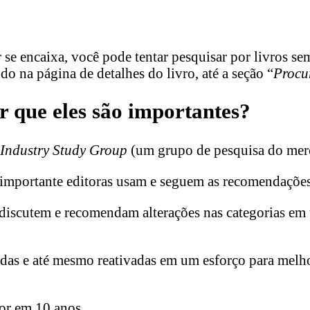
se encaixa, você pode tentar pesquisar por livros sem
ndo na página de detalhes do livro, até a seção “
Procur
r que eles são importantes?
Industry Study Group
(um grupo de pesquisa do merca
s importante editoras usam e seguem as recomendaçõe
, discutem e recomendam alterações nas categorias e
adas e até mesmo reativadas em um esforço para melho
or em 10 anos.