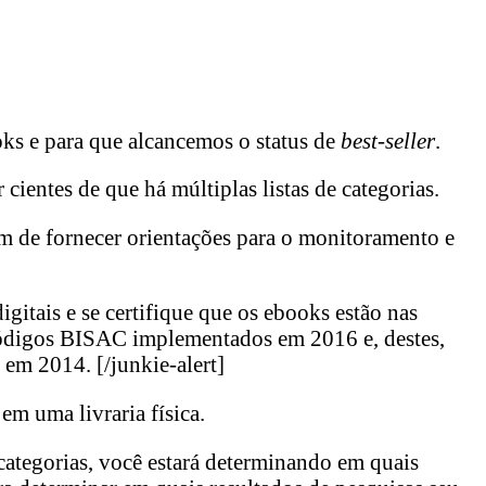
ks e para que alcancemos o status de
best-seller
.
ientes de que há múltiplas listas de categorias.
ém de fornecer orientações para o monitoramento e
igitais e se certifique que os ebooks estão nas
s códigos BISAC implementados em 2016 e, destes,
 em 2014. [/junkie-alert]
em uma livraria física.
categorias, você estará determinando em quais