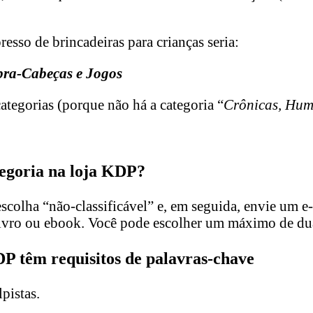
sso de brincadeiras para crianças seria:
ra-Cabeças e Jogos
ategorias (porque não há a categoria “
Crônicas, Hum
tegoria na loja KDP?
scolha “não-classificável” e, em seguida, envie um e
livro ou ebook. Você pode escolher um máximo de du
DP têm requisitos de palavras-chave
pistas.