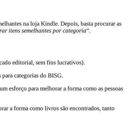
elhantes na loja Kindle. Depois, basta procurar as
ar itens semelhantes por categoria
“.
do editorial, sem fins lucrativos).
s para categorias do BISG.
m um esforço para melhorar a forma como as pessoas
rar a forma como livros são encontrados, tanto