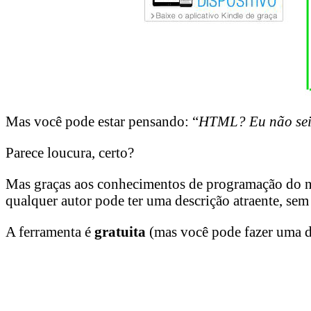
Mas você pode estar pensando: “
HTML? Eu não se
Parece loucura, certo?
Mas graças aos conhecimentos de programação do no
qualquer autor pode ter uma descrição atraente, se
A ferramenta é
gratuita
(mas você pode fazer uma do