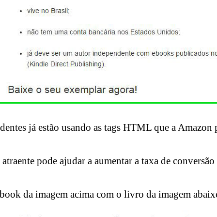
endentes já estão usando as tags HTML que a Amazon 
s atraente pode ajudar a aumentar a taxa de conversã
 ebook da imagem acima com o livro da imagem abaix