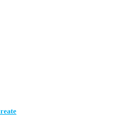
reate