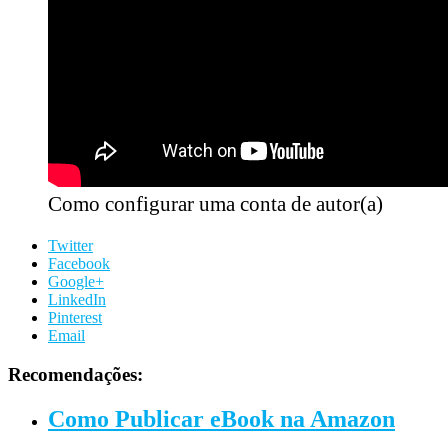
Como configurar uma conta de autor(a)
Twitter
Facebook
Google+
LinkedIn
Pinterest
Email
Recomendações:
Como Publicar eBook na Amazon