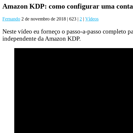
Amazon KDP: como configurar uma conta 
Fernando
2 de novembro de 2018
|
623
|
2
|
Vídeos
Neste vídeo eu forneço o passo-a-passo completo par
independente da Amazon KDP.