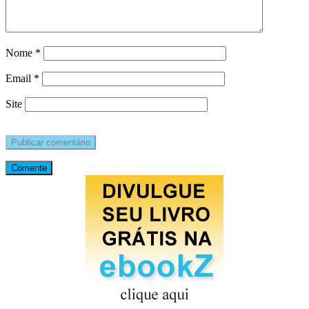
Nome
*
Email
*
Site