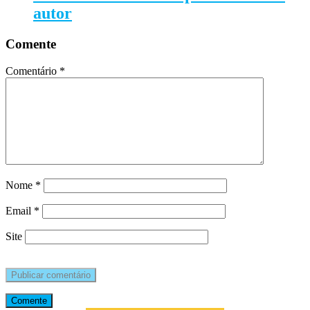
autor
Comente
Comentário
*
Nome
*
Email
*
Site