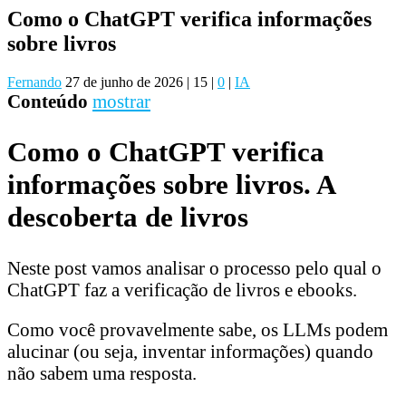
Como o ChatGPT verifica informações
sobre livros
Fernando
27 de junho de 2026
|
15
|
0
|
IA
Conteúdo
mostrar
Como o ChatGPT verifica
informações sobre livros. A
descoberta de livros
Neste post vamos analisar o processo pelo qual o
ChatGPT faz a verificação de livros e ebooks.
Como você provavelmente sabe, os LLMs podem
alucinar (ou seja, inventar informações) quando
não sabem uma resposta.