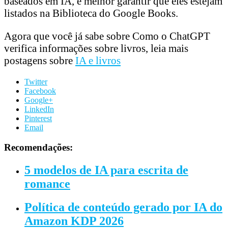
baseados em IA, é melhor garantir que eles estejam
listados na Biblioteca do Google Books.
Agora que você já sabe sobre Como o ChatGPT
verifica informações sobre livros, leia mais
postagens sobre
IA e livros
Twitter
Facebook
Google+
LinkedIn
Pinterest
Email
Recomendações:
5 modelos de IA para escrita de
romance
Política de conteúdo gerado por IA do
Amazon KDP 2026