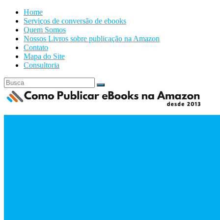
Home
Serviços de conversão de ebooks
Quem Somos
Nossos Livros sobre publicação na Amazon
Contato
Mapa do Site
Consultoria