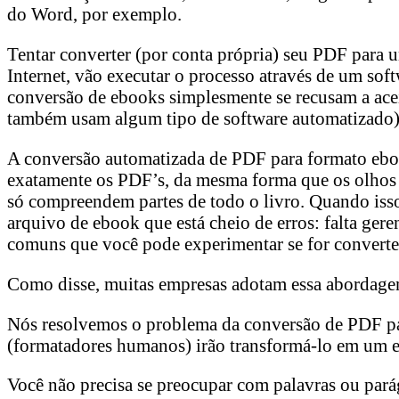
do Word, por exemplo.
Tentar converter (por conta própria) seu PDF para 
Internet, vão executar o processo através de um so
conversão de ebooks simplesmente se recusam a aceit
também usam algum tipo de software automatizado)
A conversão automatizada de PDF para formato ebo
exatamente os PDF’s, da mesma forma que os olhos 
só compreendem partes de todo o livro. Quando isso
arquivo de ebook que está cheio de erros: falta ger
comuns que você pode experimentar se for convert
Como disse, muitas empresas adotam essa abordage
Nós resolvemos o problema da conversão de PDF par
(formatadores humanos) irão transformá-lo em um e
Você não precisa se preocupar com palavras ou parág