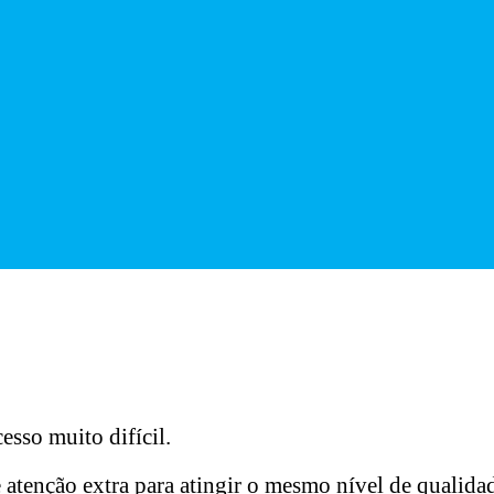
sso muito difícil.
 atenção extra para atingir o mesmo nível de qualida