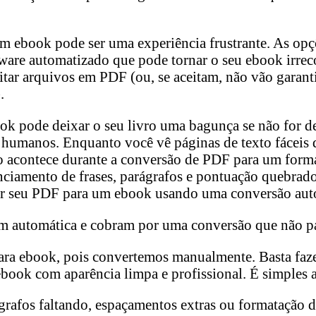
um ebook pode ser uma experiência frustrante. As opç
ftware automatizado que pode tornar o seu ebook irre
ar arquivos em PDF (ou, se aceitam, não vão garantir
.
ok pode deixar o seu livro uma bagunça se não for 
humanos. Enquanto você vê páginas de texto fáceis 
 acontece durante a conversão de PDF para um forma
enciamento de frases, parágrafos e pontuação quebrado
er seu PDF para um ebook usando uma conversão aut
m automática e cobram por uma conversão que não p
a ebook, pois convertemos manualmente. Basta fazer
book com aparência limpa e profissional. É simples 
rafos faltando, espaçamentos extras ou formatação de