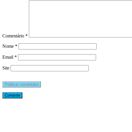
Comentário
*
Nome
*
Email
*
Site