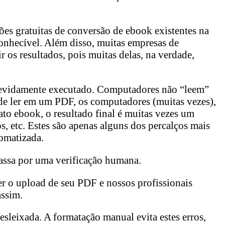
ões gratuitas de conversão de ebook existentes na
conhecível. Além disso, muitas empresas de
 os resultados, pois muitas delas, na verdade,
devidamente executado. Computadores não “leem”
de ler em um PDF, os computadores (muitas vezes),
to ebook, o resultado final é muitas vezes um
s, etc. Estes são apenas alguns dos percalços mais
omatizada.
assa por uma verificação humana.
 o upload de seu PDF e nossos profissionais
assim.
sleixada. A formatação manual evita estes erros,