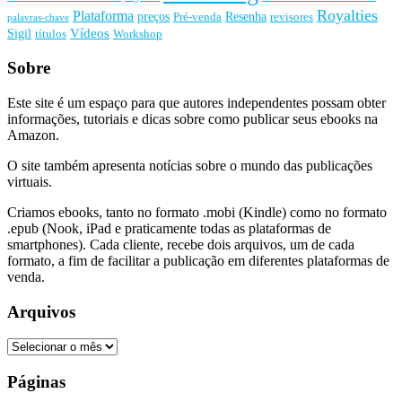
Royalties
Plataforma
preços
Resenha
Pré-venda
revisores
palavras-chave
Vídeos
Sigil
títulos
Workshop
Sobre
Este site é um espaço para que autores independentes possam obter
informações, tutoriais e dicas sobre como publicar seus ebooks na
Amazon.
O site também apresenta notícias sobre o mundo das publicações
virtuais.
Criamos ebooks, tanto no formato .mobi (Kindle) como no formato
.epub (Nook, iPad e praticamente todas as plataformas de
smartphones). Cada cliente, recebe dois arquivos, um de cada
formato, a fim de facilitar a publicação em diferentes plataformas de
venda.
Arquivos
Arquivos
Páginas