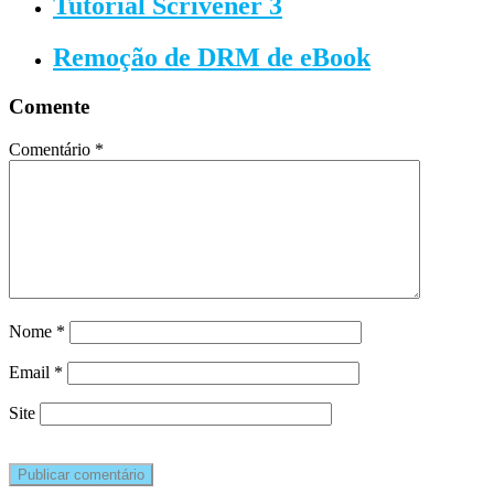
Tutorial Scrivener 3
Remoção de DRM de eBook
Comente
Comentário
*
Nome
*
Email
*
Site