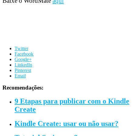
Baixe o WordMate
aqui
Twitter
Facebook
Google+
LinkedIn
Pinterest
Email
Recomendações:
9 Etapas para publicar com o Kindle
Create
Kindle Create: usar ou não usar?