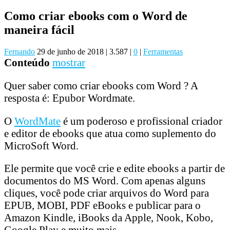
Como criar ebooks com o Word de
maneira fácil
Fernando
29 de junho de 2018
|
3.587
|
0
|
Ferramentas
Conteúdo
mostrar
Quer saber como criar ebooks com Word ? A
resposta é: Epubor Wordmate.
O
WordMate
é um poderoso e profissional criador
e editor de ebooks que atua como suplemento do
MicroSoft Word.
Ele permite que você crie e edite ebooks a partir de
documentos do MS Word. Com apenas alguns
cliques, você pode criar arquivos do Word para
EPUB, MOBI, PDF eBooks e publicar para o
Amazon Kindle, iBooks da Apple, Nook, Kobo,
Google Play e muito mais.