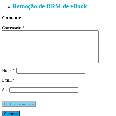
Remoção de DRM de eBook
Comente
Comentário
*
Nome
*
Email
*
Site