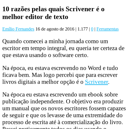
10 razões pelas quais Scrivener é o
melhor editor de texto
Emílio Fernandes
16 de agosto de 2016
|
1.177
|
0
|
Ferramentas
Quando comecei a minha jornada como um
escritor em tempo integral, eu queria ter certeza de
que estava usando o software certo.
Na época, eu estava escrevendo no Word e tudo
ficava bem. Mas logo percebi que para escrever
livros digitais a melhor opção é o
Scrivener
.
Na época eu estava escrevendo um ebook sobre
publicação independente. O objetivo era produzir
um manual que os novos escritores fossem capazes
de seguir e que os levasse de uma extremidade do
processo de escrita até à comercialização do livro.
Passei praticamente todos os dias usando o