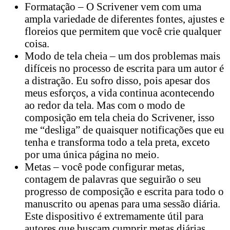
Formatação – O Scrivener vem com uma
ampla variedade de diferentes fontes, ajustes e
floreios que permitem que você crie qualquer
coisa.
Modo de tela cheia – um dos problemas mais
difíceis no processo de escrita para um autor é
a distração. Eu sofro disso, pois apesar dos
meus esforços, a vida continua acontecendo
ao redor da tela. Mas com o modo de
composição em tela cheia do Scrivener, isso
me “desliga” de quaisquer notificações que eu
tenha e transforma todo a tela preta, exceto
por uma única página no meio.
Metas – você pode configurar metas,
contagem de palavras que seguirão o seu
progresso de composição e escrita para todo o
manuscrito ou apenas para uma sessão diária.
Este dispositivo é extremamente útil para
autores que buscam cumprir metas diárias.