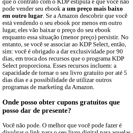
que o contrato com o KDP estipula é que você não
pode vender seu ebook
a um preço mais baixo
em outro lugar
. Se a Amazon descobrir que você
está vendendo o seu ebook por menos em outro
lugar, eles vão baixar o preço do seu ebook
enquanto essa situação (menor preço) persistir. No
entanto, se você se associar ao KDP Select, então,
sim: você é obrigado a dar exclusividade por 90
dias, em troca dos recursos que o programa KDP
Select proporciona. Esses recursos incluem: a
capacidade de tornar o seu livro gratuito por até 5
dias dias e a possibilidade de utilizar outros
programas de marketing da Amazon.
Onde posso obter cupons gratuitos que
posso dar de presente?
Você não pode. O melhor que você pode fazer é
divulgar o link para o seu livro digital para aquelas