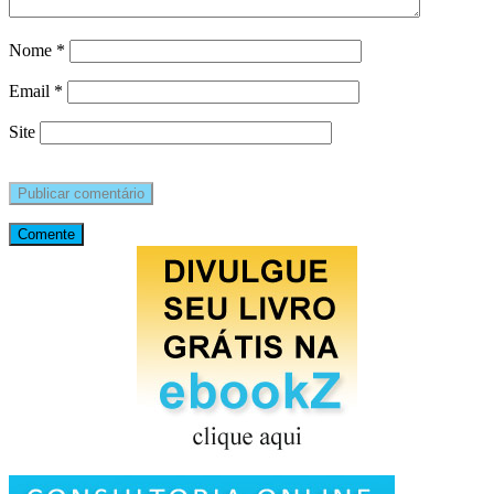
Nome
*
Email
*
Site