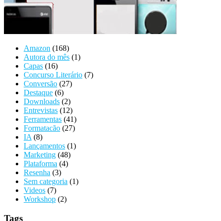
Amazon
(168)
Autora do mês
(1)
Capas
(16)
Concurso Literário
(7)
Conversão
(27)
Destaque
(6)
Downloads
(2)
Entrevistas
(12)
Ferramentas
(41)
Formatacão
(27)
IA
(8)
Lançamentos
(1)
Marketing
(48)
Plataforma
(4)
Resenha
(3)
Sem categoria
(1)
Videos
(7)
Workshop
(2)
Tags